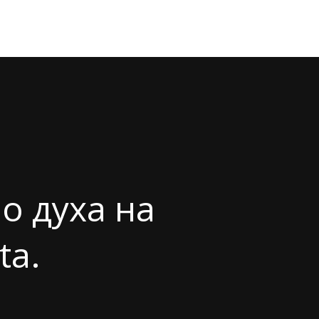
о духа на
ta.