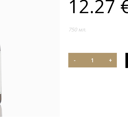
12.27
750 мл.