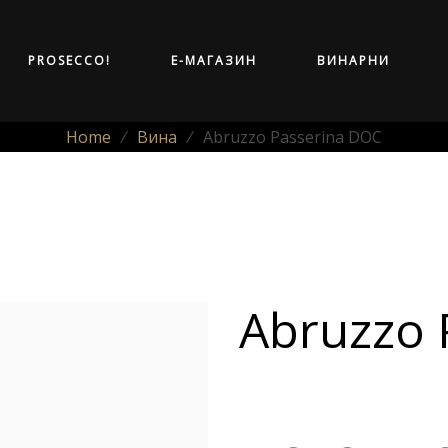
PROSECCO!
Е-МАГАЗИН
ВИНАРНИ
Home
⁄
Вина
⁄
Abruzzo Passerina DOC
Abruzzo 