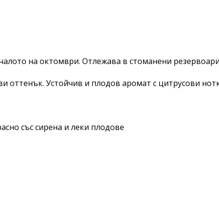
чалото на октомври. Отлежава в стоманени резервоари н
и оттенък. Устойчив и плодов аромат с цитрусови нотк
асно със сирена и леки плодове