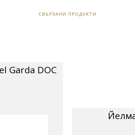
СВЪРЗАНИ ПРОДУКТИ
del Garda DOC
Йелма