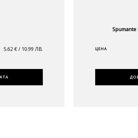
Spumante E
5.62
€
/ 10.99 ЛВ.
ЦЕНА
АТА
ДО