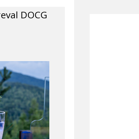
reval DOCG