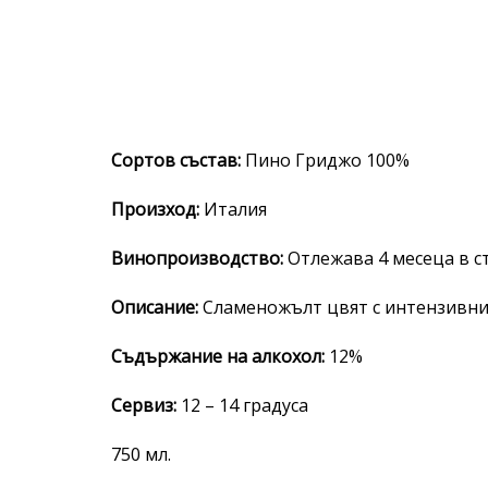
Сортов състав:
Пино Гриджо 100%
Произход:
Италия
Винопроизводство:
Отлежава 4 месеца в 
Описание:
Сламеножълт цвят с интензивни 
Съдържание на алкохол:
12%
Сервиз:
12 – 14 градуса
750 мл.