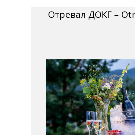
Отревал ДОКГ – Ot