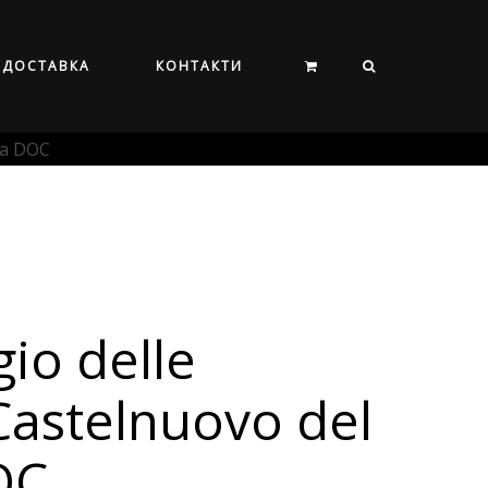
ДОСТАВКА
КОНТАКТИ
da DOC
gio delle
Castelnuovo del
OC