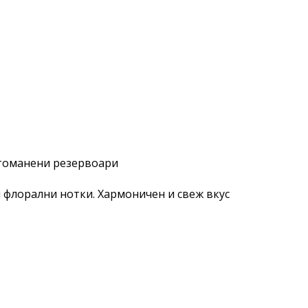
стоманени резервоари
флорални нотки. Хармоничен и свеж вкус