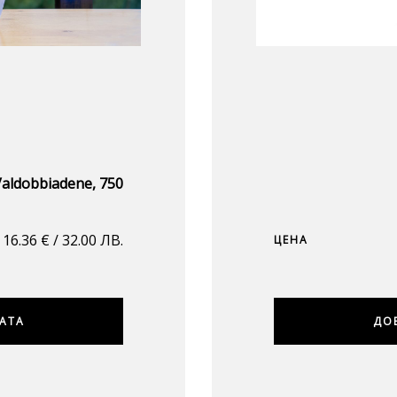
 Valdobbiadene, 750
16.36
€
/ 32.00 ЛВ.
ЦЕНА
АТА
ДО