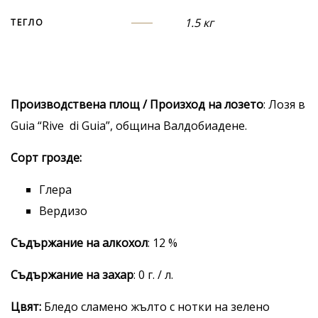
1.5 кг
ТЕГЛО
Производствена площ / Произход на лозето
: Лозя в
Guia “Rive di Guia”, община Валдобиадене.
Сорт грозде:
Глера
Вердизо
Съдържание на алкохол
: 12 %
Съдържание на захар
: 0 г. / л.
Цвят:
Бледо сламено жълто с нотки на зелено