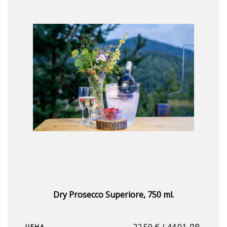
Dry Prosecco Superiore, 750 ml.
22.50
€
/ 44.01 ЛВ.
ЦЕНА