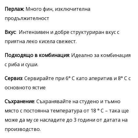
Перлаж
: Много фин, изключителна
продължителност
Вкус
: Интензивен и добре структуриран вкус с
приятна леко кисела свежест.
Подходящо в комбинация
: Идеално за комбинация
с риба и суши.
Сервиз
: Сервирайте при 6° C като аперитив и 8° C с
основното ястие
Съхранение
: Съхранявайте на студено и тъмно
място с постоянна температура от 18 ° C – така ще
може да му се насладите до 3 години от датата на
производство.