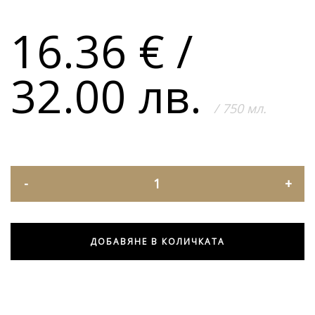
16.36
€
/
32.00 лв.
/ 750 мл.
ДОБАВЯНЕ В КОЛИЧКАТА