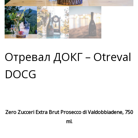
Отревал ДОКГ – Otreval
DOCG
Zero Zucceri Extra Brut Prosecco di Valdobbiadene, 750
ml.