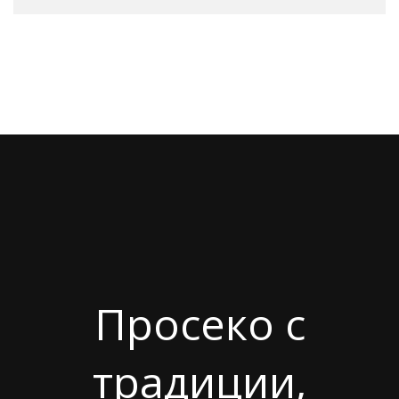
Просеко с
традиции,