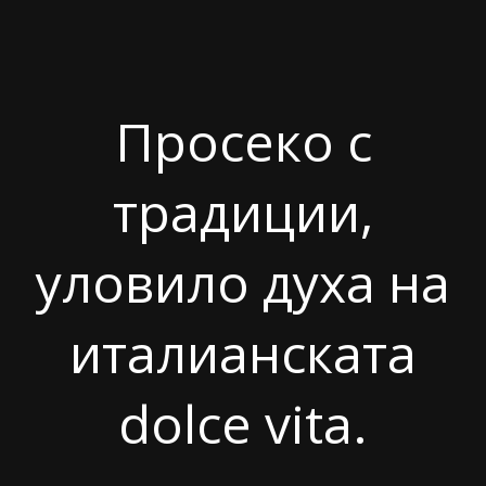
Просеко с
традиции,
уловило духа на
италианската
dolce vita.