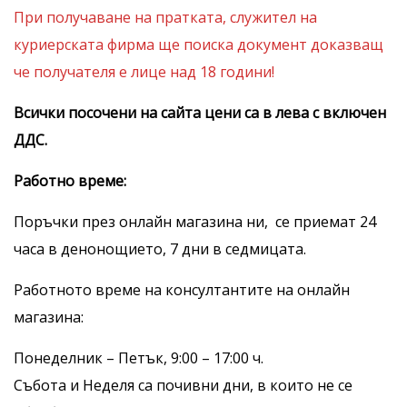
При получаване на пратката, служител на
куриерската фирма ще поиска документ доказващ
че получателя е лице над 18 години!
Всички посочени на сайта цени са в лева с включен
ДДС.
Работно
време:
Поръчки през онлайн магазина ни, се приемат 24
часа в денонощието, 7 дни в седмицата.
Работното време на консултантите на онлайн
магазина:
Понеделник – Петък, 9:00 – 17:00 ч.
Съботa и Неделя са почивни дни, в които не се