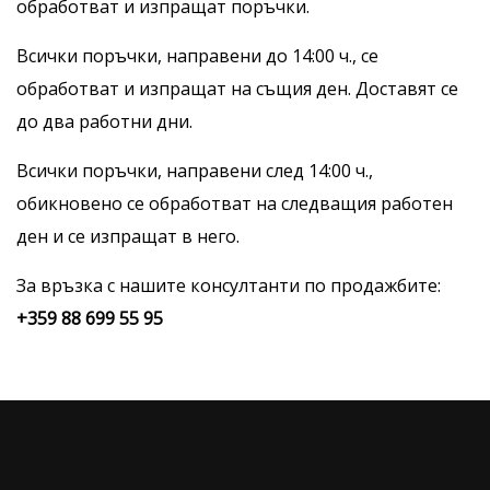
обработват и изпращат поръчки.
Всички поръчки, направени до 14:00 ч., се
обработват и изпращат на същия ден. Доставят се
до два работни дни.
Всички поръчки, направени след 14:00 ч.,
обикновено се обработват на следващия работен
ден и се изпращат в него.
За връзка с нашите консултанти по продажбите:
+359 88 699 55 95