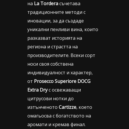
на
La Tordera
съчетава
традиционните методи с
иновации, за да създаде
уникални пенливи вина, които
разказват историята на
региона и страстта на
производителите. Всеки сорт
носи своя собствена
индивидуалност и характер,
от
Prosecco Superiore DOCG
Extra Dry
с освежаващи
цитрусови нотки до
изтънченото
Cartizze
, което
омагьосва с богатството на
аромати и кремав финал.