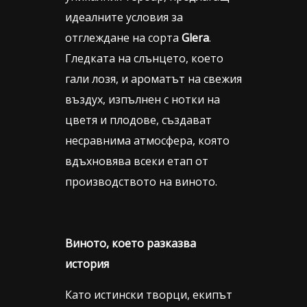
идеалните условия за
отглеждане на сорта
Glera
.
Гледката на слънцето, което
гали лозя, и ароматът на свежия
въздух, изпълнен с нотки на
цветя и плодове, създават
несравнима атмосфера, която
вдъхновява всеки етап от
производството на виното.
Виното, което разказва
история
Като истински творци, екипът