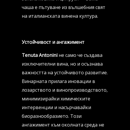
чаша е пътуване из вълшебния свят
на италианската винена култура.
Устойчивост и ангажимент
Tenuta Antonini
не само че създава
изключителни вина, но и осъзнава
важността на устойчивото развитие.
Винарната прилага иновации в
лозарството и винопроизводството,
минимизирайки химическите
интервенции и насърчавайки
биоразнообразието. Този
ангажимент към околната среда не