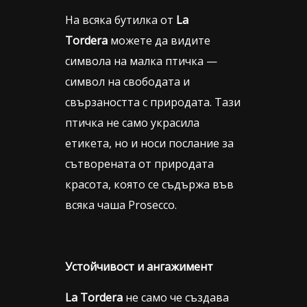
На всяка бутилка от
La
Tordera
можете да видите
символа на малка птичка —
символ на свободата и
свързаността с природата. Тази
птичка не само украсила
етикета, но и носи послание за
сътворената от природата
красота, която се съдържа във
всяка чаша Prosecco.
Устойчивост и ангажимент
La Tordera
не само че създава