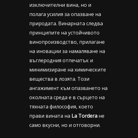
изключителни вина, но и
полага усилия за опазване на
природата. Винарната следва
принципите на устойчивото
винопроизводство, прилагане
на иновации за намаляване на
въглеродния отпечатък и
минимизиране на химическите
вещества в лозята. Този
ангажимент към опазването на
околната среда е в сърцето на
тяхната философия, което
прави вината на
La Tordera
не
само вкусни, но и отговорни.