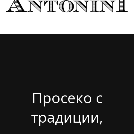
Просеко с
традиции,